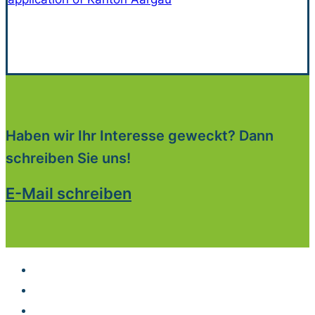
Haben wir Ihr Interesse geweckt? Dann
schreiben Sie uns!
E-Mail schreiben
Developer Hub
Jobs
Kontakt