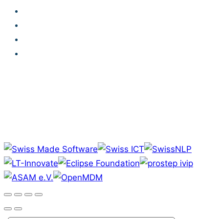
Impressum
Datenschutz
AGB
Code of Conduct
© Karakun AG, 2026. Alle Rechte vorbehalten.