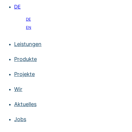
DE
DE
EN
Leistungen
Produkte
Projekte
Wir
Aktuelles
Jobs