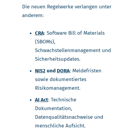
Die neuen Regelwerke verlangen unter
anderem:
CRA
: Software Bill of Materials
(SBOMs),
Schwachstellenmanagement und
Sicherheitsupdates.
NIS2
und
DORA
: Meldefristen
sowie dokumentiertes
Risikomanagement.
AI Act
: Technische
Dokumentation,
Datenqualitätsnachweise und
menschliche Aufsicht.