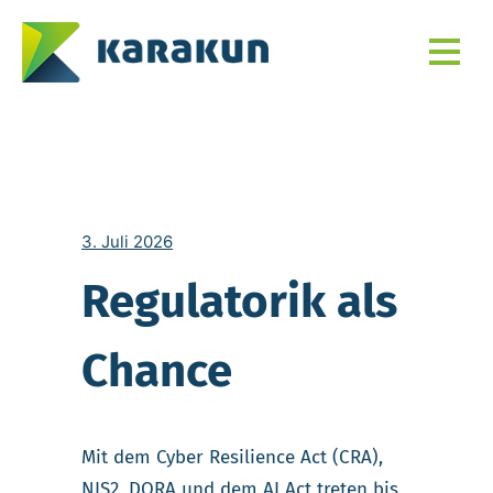
3. Juli 2026
Regulatorik als
Chance
Mit dem Cyber Resilience Act (CRA),
NIS2, DORA und dem AI Act treten bis