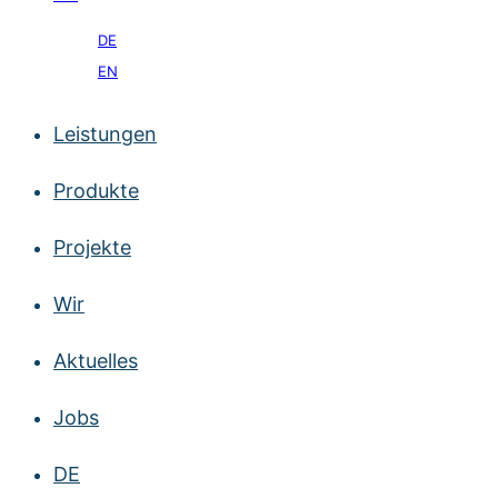
DE
EN
Leistungen
Produkte
Projekte
Wir
Aktuelles
Jobs
DE