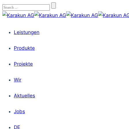
Leistungen
Produkte
Projekte
Wir
Aktuelles
Jobs
DE