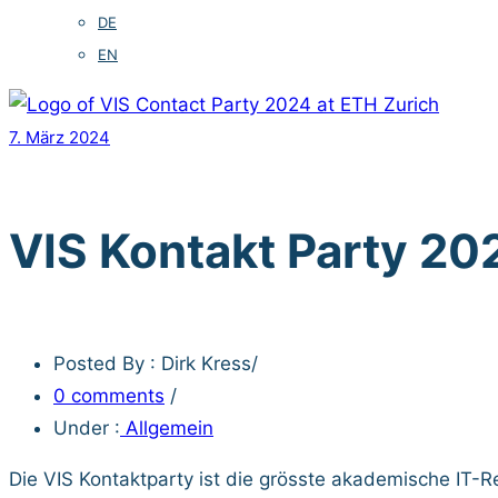
DE
EN
7. März 2024
VIS Kontakt Party 20
Posted By : Dirk Kress
/
0 comments
/
Under :
Allgemein
Die VIS Kontaktparty ist die grösste akademische IT-