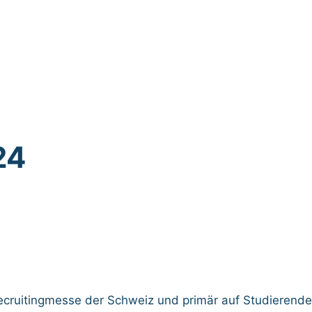
24
Recruitingmesse der Schweiz und primär auf Studierend